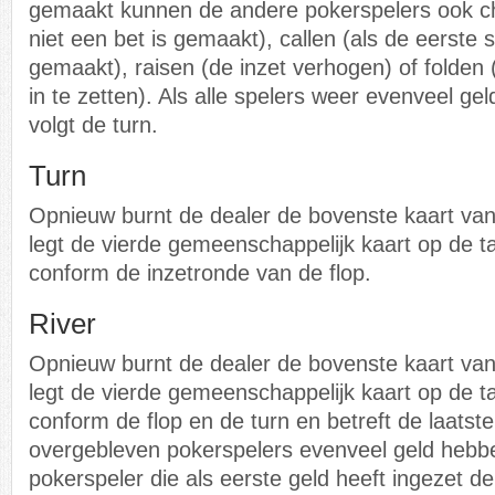
gemaakt kunnen de andere pokerspelers ook ch
niet een bet is gemaakt), callen (als de eerste 
gemaakt), raisen (de inzet verhogen) of folden
in te zetten). Als alle spelers weer evenveel ge
volgt de turn.
Turn
Opnieuw burnt de dealer de bovenste kaart van
legt de vierde gemeenschappelijk kaart op de ta
conform de inzetronde van de flop.
River
Opnieuw burnt de dealer de bovenste kaart van
legt de vierde gemeenschappelijk kaart op de ta
conform de flop en de turn en betreft de laatste
overgebleven pokerspelers evenveel geld hebb
pokerspeler die als eerste geld heeft ingezet de