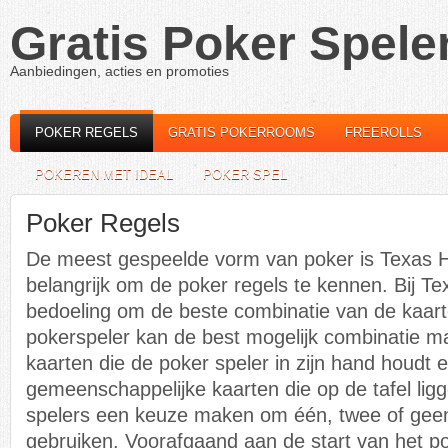
Gratis Poker Spele
Aanbiedingen, acties en promoties
POKER REGELS
GRATIS POKERROOMS
FREEROLLS
POKEREN MET IDEAL
POKER SPEL
Poker Regels
De meest gespeelde vorm van poker is Texas H
belangrijk om de poker regels te kennen. Bij Te
bedoeling om de beste combinatie van de kaar
pokerspeler kan de best mogelijk combinatie ma
kaarten die de poker speler in zijn hand houdt 
gemeenschappelijke kaarten die op de tafel ligg
spelers een keuze maken om één, twee of geen
gebruiken. Voorafgaand aan de start van het p