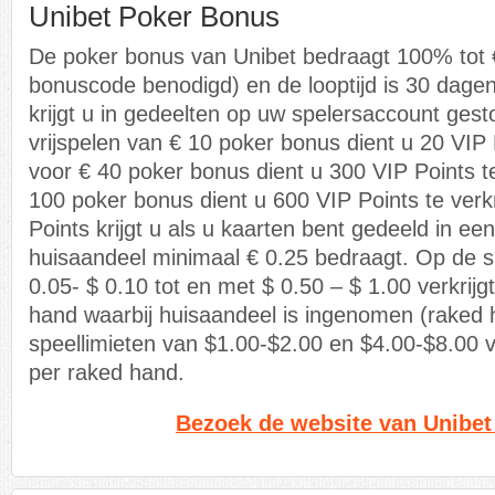
Unibet Poker Bonus
De poker bonus van Unibet bedraagt 100% tot
bonuscode benodigd) en de looptijd is 30 dage
krijgt u in gedeelten op uw spelersaccount gesto
vrijspelen van € 10 poker bonus dient u 20 VIP P
voor € 40 poker bonus dient u 300 VIP Points te
100 poker bonus dient u 600 VIP Points te verk
Points krijgt u als u kaarten bent gedeeld in ee
huisaandeel minimaal € 0.25 bedraagt. Op de s
0.05- $ 0.10 tot en met $ 0.50 – $ 1.00 verkrijg
hand waarbij huisaandeel is ingenomen (raked
speellimieten van $1.00-$2.00 en $4.00-$8.00 ve
per raked hand.
Bezoek de website van Unibet