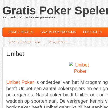
Gratis Poker Spele
Aanbiedingen, acties en promoties
POKER REGELS
GRATIS POKERROOMS
FREEROLLS
POKEREN MET IDEAL
POKER SPEL
Unibet
Unibet Poker
is onderdeel van het Microgaming
heeft Unibet een aantal pokerspelers en een g
pokergames. Naast poker biedt Unibet ook onli
wedden op sporten aan. De verkregen kennis v
bookmaker heeft Unibet gebruikt bij het aanbie