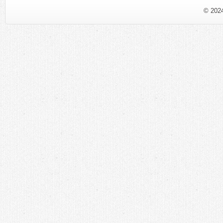
© 202