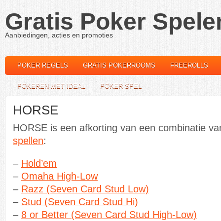
Gratis Poker Spele
Aanbiedingen, acties en promoties
POKER REGELS
GRATIS POKERROOMS
FREEROLLS
POKEREN MET IDEAL
POKER SPEL
HORSE
HORSE is een afkorting van een combinatie v
spellen
:
–
Hold’em
–
Omaha High-Low
–
Razz (Seven Card Stud Low)
–
Stud (Seven Card Stud Hi)
–
8 or Better (Seven Card Stud High-Low)