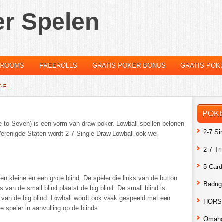
er Spelen
RROOMS
FREEROLLS
GRATIS POKER BONUS
GRATIS POK
PEL
POK
e to Seven) is een vorm van draw poker. Lowball spellen belonen
2-7 Si
Verenigde Staten wordt 2-7 Single Draw Lowball ook wel
2-7 Tr
5 Car
n kleine en een grote blind. De speler die links van de button
Badug
ks van de small blind plaatst de big blind. De small blind is
e van de big blind. Lowball wordt ook vaak gespeeld met een
HORS
re speler in aanvulling op de blinds.
Omah