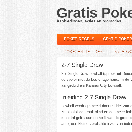
Gratis Pok
Aanbiedingen, acties en promoties
POKER REGELS
GRATIS POKE
POKEREN MET IDEAL
POKER S
2-7 Single Draw
2-7 Single Draw Lowball (spreek uit Deuc
de speler met de beste lage hand. In de 
aangeduid als Kansas City Lowball.
Inleiding 2-7 Single Draw
Lowball wordt gespeeld door middel van ee
zit plaatst de small blind en de speler lin
meestal gelijk aan de helft van de groott
ante, een kleine verplichte inzet van iede