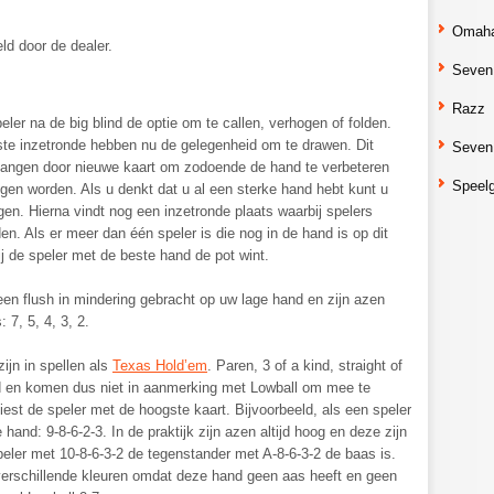
Omaha
eld door de dealer.
Seven
Razz
eler na de big blind de optie om te callen, verhogen of folden.
rste inzetronde hebben nu de gelegenheid om te drawen. Dit
Seven 
rvangen door nieuwe kaart om zodoende de hand te verbeteren
Speelg
ogen worden. Als u denkt dat u al een sterke hand hebt kunt u
en. Hierna vindt nog een inzetronde plaats waarbij spelers
n. Als er meer dan één speler is die nog in de hand is op dit
j de speler met de beste hand de pot wint.
 een flush in mindering gebracht op uw lage hand en zijn azen
 7, 5, 4, 3, 2.
zijn in spellen als
Texas Hold’em
. Paren, 3 of a kind, straight of
wd en komen dus niet in aanmerking met Lowball om mee te
iest de speler met de hoogste kaart. Bijvoorbeeld, als een speler
hand: 9-8-6-2-3. In de praktijk zijn azen altijd hoog en deze zijn
peler met 10-8-6-3-2 de tegenstander met A-8-6-3-2 de baas is.
verschillende kleuren omdat deze hand geen aas heeft en geen