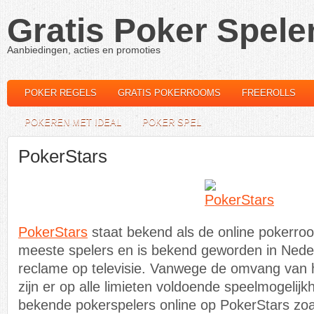
Gratis Poker Spele
Aanbiedingen, acties en promoties
POKER REGELS
GRATIS POKERROOMS
FREEROLLS
POKEREN MET IDEAL
POKER SPEL
PokerStars
PokerStars
staat bekend als de online pokerro
meeste spelers en is bekend geworden in Nede
reclame op televisie. Vanwege de omvang van 
zijn er op alle limieten voldoende speelmogelij
bekende pokerspelers online op PokerStars zoa